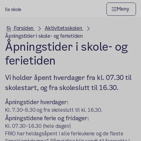
Meny
Ila skole
Hovedseksjon
Forsiden
Aktivitetsskolen
Åpningstider i skole- og ferietiden
Åpningstider i skole- og
ferietiden
Vi holder åpent hverdager fra kl. 07.30 til
skolestart, og fra skoleslutt til 16.30.
Åpningstider hverdager:
Kl. 7.30–8.30 og fra skoleslutt til kl. 16.30.
Åpningstidene ferie og fridager:
Kl. 07.30–16.30 (hele dagen)
FRIO har heldagsåpent i alle ferieukene og de fleste