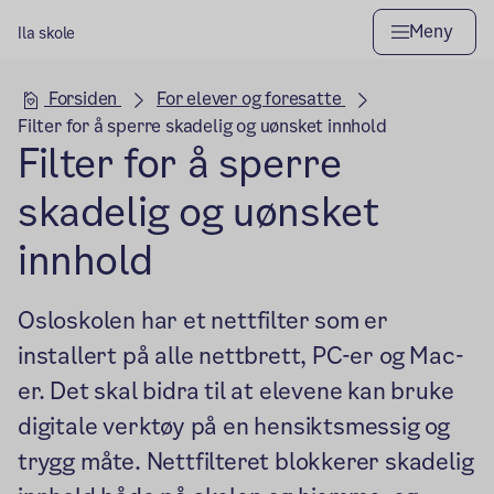
Meny
Ila skole
Hovedseksjon
Forsiden
For elever og foresatte
Filter for å sperre skadelig og uønsket innhold
Filter for å sperre
skadelig og uønsket
innhold
Osloskolen har et nettfilter som er
installert på alle nettbrett, PC-er og Mac-
er. Det skal bidra til at elevene kan bruke
digitale verktøy på en hensiktsmessig og
trygg måte. Nettfilteret blokkerer skadelig