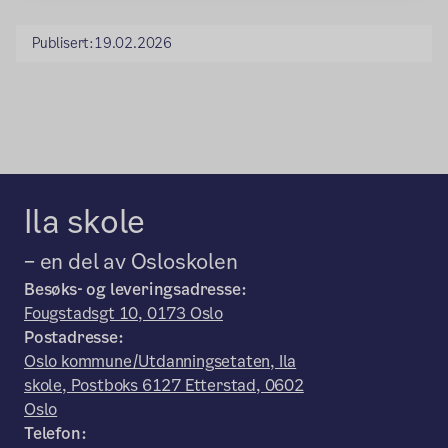
Publisert:
19.02.2026
Ila skole
– en del av Osloskolen
Besøks- og leveringsadresse:
Fougstadsgt 10, 0173 Oslo
Postadresse:
Oslo kommune/Utdanningsetaten, Ila
skole, Postboks 6127 Etterstad, 0602
Oslo
Telefon: