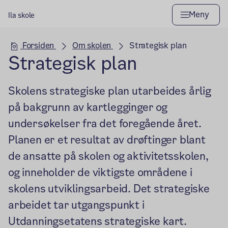
Meny
Ila skole
Hovedseksjon
Forsiden
Om skolen
Strategisk plan
Strategisk plan
Skolens strategiske plan utarbeides årlig
på bakgrunn av kartlegginger og
undersøkelser fra det foregående året.
Planen er et resultat av drøftinger blant
de ansatte på skolen og aktivitetsskolen,
og inneholder de viktigste områdene i
skolens utviklingsarbeid. Det strategiske
arbeidet tar utgangspunkt i
Utdanningsetatens strategiske kart.