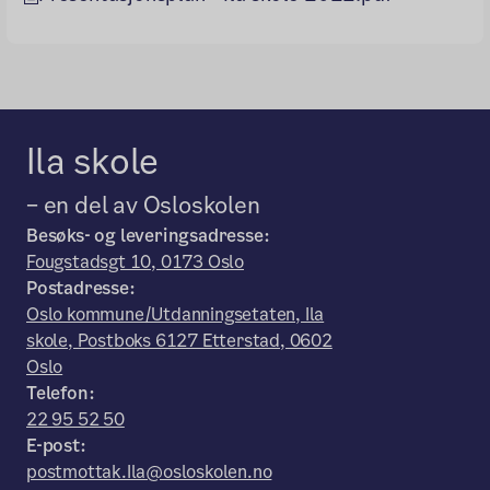
Ila skole
– en del av Osloskolen
Besøks- og leveringsadresse:
Fougstadsgt 10, 0173 Oslo
Postadresse:
Oslo kommune/Utdanningsetaten, Ila
skole, Postboks 6127 Etterstad, 0602
Oslo
Telefon:
22 95 52 50
E-post:
postmottak.Ila@osloskolen.no