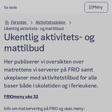
Meny
Ila skole
Hovedseksjon
Forsiden
Aktivitetsskolen
Ukentlig aktivitets- og mattilbud
Ukentlig aktivitets- og
mattilbud
Her publiserer vi oversikten over
matrettene vi serverer på FRIO samt
ukeplaner med aktivitetstilbud for alle
baser både i skoletiden og i ferieukene.
FRIOmeny uke 32
Info om matservering på FRIO og ukas meny: