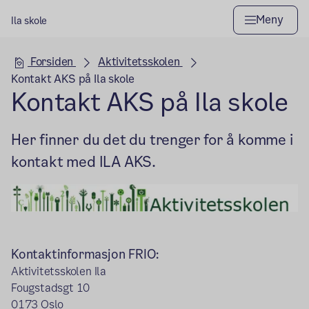
Meny
Ila skole
Hovedseksjon
Forsiden
Aktivitetsskolen
Kontakt AKS på Ila skole
Kontakt AKS på Ila skole
Her finner du det du trenger for å komme i
kontakt med ILA AKS.
Kontaktinformasjon FRIO:
Aktivitetsskolen Ila
Fougstadsgt 10
0173 Oslo