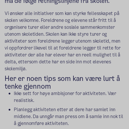
må de følge retningslinjene fra skolen.
Vi ønsker alle initiativer som kan styrke fellesskapet på
skolen velkomne. Foreldrene og elevene står fritt til å
organisere turer eller andre sosiale sammenkomster
utenom skoletiden. Skolen kan ikke styre turer og
aktiviteter som foreldrene legger utenom skoletid, men
vi oppfordrer likevel til at foreldrene legger til rette for
aktiviteter der alle har elever har en reell mulighet til å
delta, ettersom dette har en side inn mot elevenes
skolemiljø.
Her er noen tips som kan være lurt å
tenke gjennom
Ikke sett for høye ambisjoner for aktiviteten. Vær
realistisk.
Planlegg aktiviteten etter at dere har samlet inn
midlene. Da unngår man press om å samle inn nok til
å gjennomføre aktiviteten.